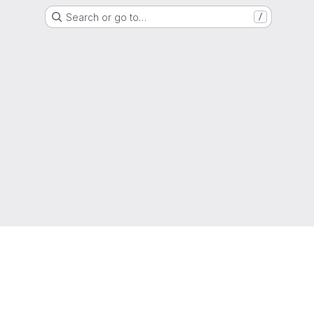
Search or go to…
/