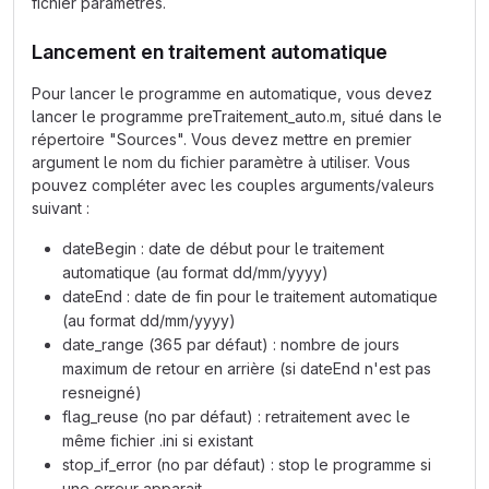
fichier paramètres.
Lancement en traitement automatique
Pour lancer le programme en automatique, vous devez
lancer le programme preTraitement_auto.m, situé dans le
répertoire "Sources". Vous devez mettre en premier
argument le nom du fichier paramètre à utiliser. Vous
pouvez compléter avec les couples arguments/valeurs
suivant :
dateBegin : date de début pour le traitement
automatique (au format dd/mm/yyyy)
dateEnd : date de fin pour le traitement automatique
(au format dd/mm/yyyy)
date_range (365 par défaut) : nombre de jours
maximum de retour en arrière (si dateEnd n'est pas
resneigné)
flag_reuse (no par défaut) : retraitement avec le
même fichier .ini si existant
stop_if_error (no par défaut) : stop le programme si
une erreur apparait