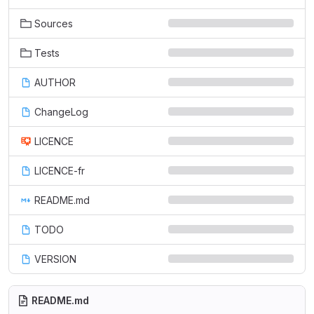
Sources
Tests
AUTHOR
ChangeLog
LICENCE
LICENCE-fr
README.md
TODO
VERSION
README.md